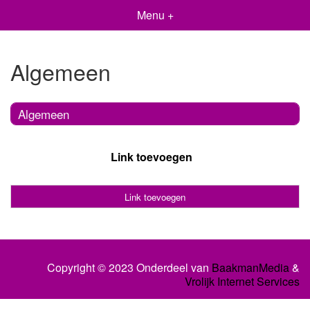
Menu +
Algemeen
Algemeen
Link toevoegen
Link toevoegen
Copyright © 2023 Onderdeel van
BaakmanMedia
&
Vrolijk Internet Services